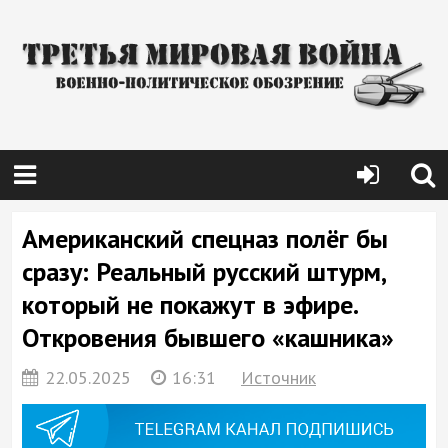
Американский спецназ полёг бы
сразу: Реальный русский штурм,
который не покажут в эфире.
Откровения бывшего «кашника»
22.05.2025
16:31
Источник