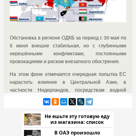
Не ешьте эту готовую еду
из магазина: список
В ОАЭ произошло