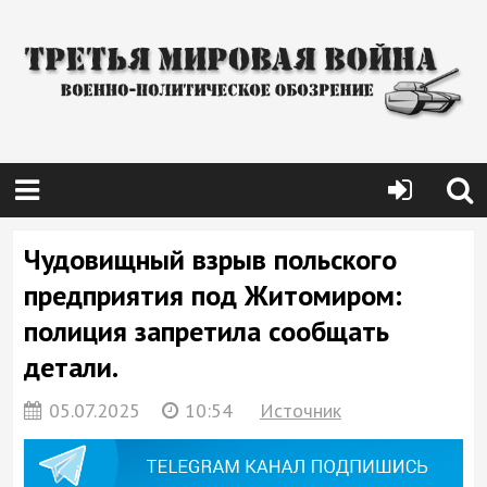
Чудовищный взрыв польского
предприятия под Житомиром:
полиция запретила сообщать
детали.
05.07.2025
10:54
Источник