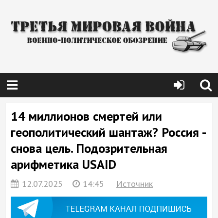
14 миллионов смертей или
геополитический шантаж? Россия -
снова цель. Подозрительная
арифметика USAID
12.07.2025
14:45
Источник