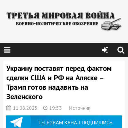
Украину поставят перед фактом
сделки США и РФ на Аляске –
Трамп готов надавить на
Зеленского
11.08.2025
19:53
Источник