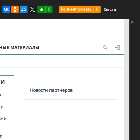
быстроты доставки оружия
0
Комментировать
0
3mv.ru