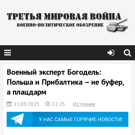
Военный эксперт Богодель:
Польша и Прибалтика – не буфер,
а плацдарм
11.09.2025
12:25
Источник