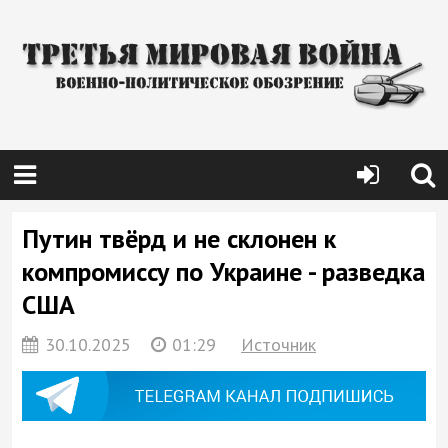
Путин твёрд и не склонен к
компромиссу по Украине - разведка
США
30.10.2025
01:29
Источник