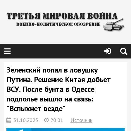
Зеленский попал в ловушку
Путина. Решение Китая добьет
ВСУ. После бунта в Одессе
подполье вышло на связь:
"Вспыхнет везде"
31.10.2025
20:01
Источник