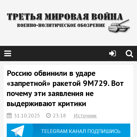
Россию обвинили в ударе
«запретной» ракетой 9М729. Вот
почему эти заявления не
выдерживают критики
31.10.2025
23:18
Источник