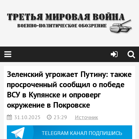
Зеленский угрожает Путину: также
просроченный сообщил о победе
ВСУ в Купянске и опроверг
окружение в Покровске
31.10.2025
23:29
Источник