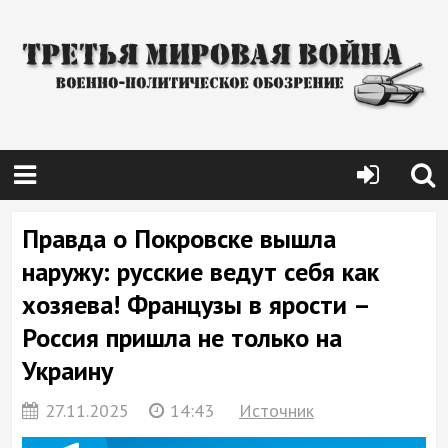
Правда о Покровске вышла
наружу: русские ведут себя как
хозяева! Французы в ярости –
Россия пришла не только на
Украину
27.11.2025
14:43
Источник