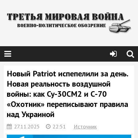
Новый Patriot испепелили за день.
Новая реальность воздушной
войны: как Су-30СМ2 и С-70
«Охотник» переписывают правила
над Украиной
27.11.2025
22:51
Источник