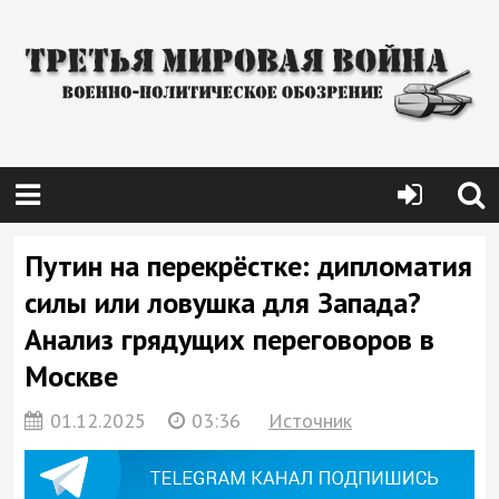
Путин на перекрёстке: дипломатия
силы или ловушка для Запада?
Анализ грядущих переговоров в
Москве
01.12.2025
03:36
Источник