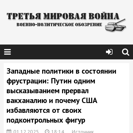
Западные политики в состоянии
фрустрации: Путин одним
высказыванием прервал
вакханалию и почему США
избавляются от своих
подконтрольных фигур
01.12.2025
18:14
Источник