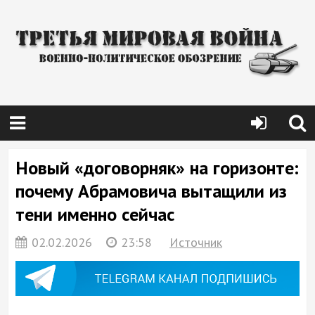
Новый «договорняк» на горизонте:
почему Абрамовича вытащили из
тени именно сейчас
02.02.2026
23:58
Источник