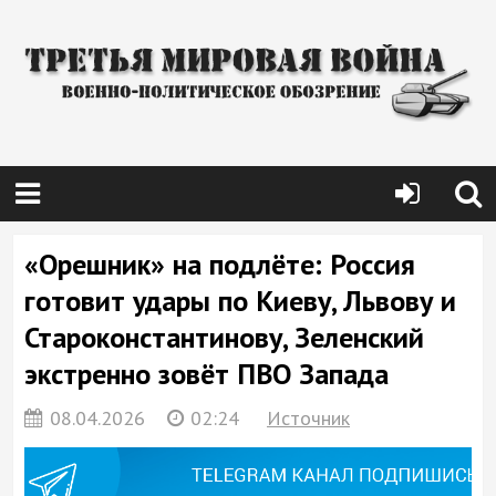
«Орешник» на подлёте: Россия
готовит удары по Киеву, Львову и
Староконстантинову, Зеленский
экстренно зовёт ПВО Запада
08.04.2026
02:24
Источник