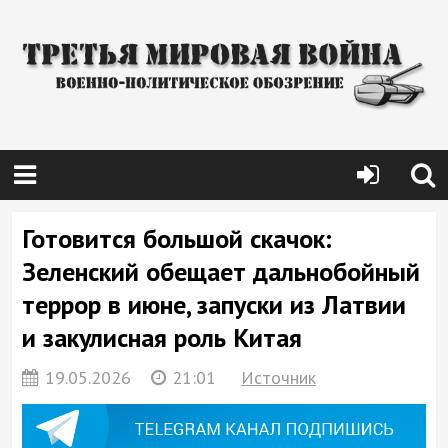
Готовится большой скачок:
Зеленский обещает дальнобойный
террор в июне, запуски из Латвии
и закулисная роль Китая
19.05.2026
21:01
Источник