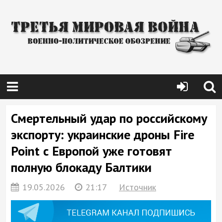
Смертельный удар по российскому
экспорту: украинские дроны Fire
Point с Европой уже готовят
полную блокаду Балтики
19.05.2026
21:17
Источник