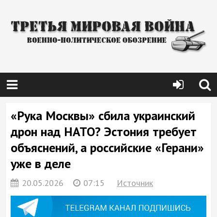
«Рука Москвы» сбила украинский
дрон над НАТО? Эстония требует
объяснений, а российские «Герани»
уже в деле
20.05.2026
07:15
Источник