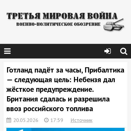
Готланд падёт за часы, Прибалтика
— следующая цель: Небензя дал
жёсткое предупреждение.
Британия сдалась и разрешила
ввоз российского топлива
20.05.2026
17:59
Источник