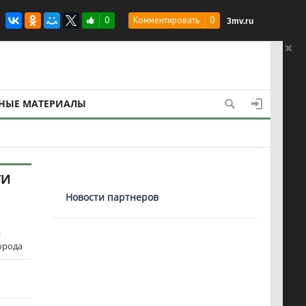
оме
0
Комментировать
0
3mv.ru