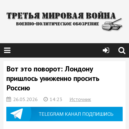
Вот это поворот: Лондону
пришлось униженно просить
Россию
26.05.2026
14:23
Источник