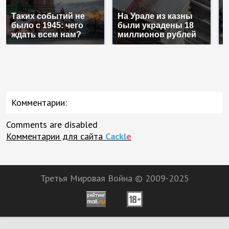
Таких событий не
На Урале из казны
К
было с 1945: чего
были украдены 18
к
ждать всем нам?
миллионов рублей
К
Комментарии:
Comments are disabled
Комментарии для сайта
Cackl
e
Третья Мировая Война © 2009-2025