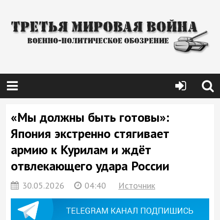
«Мы должны быть готовы»:
Япония экстренно стягивает
армию к Курилам и ждёт
отвлекающего удара России
30.05.2026
04:40
Источник