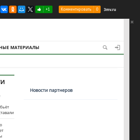
+1
Комментировать
0
3mv.ru