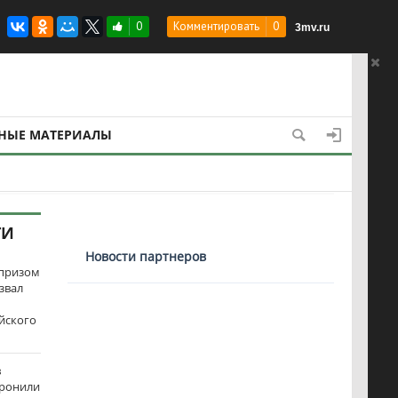
 ВСУ в бесполезный хлам
0
Комментировать
0
3mv.ru