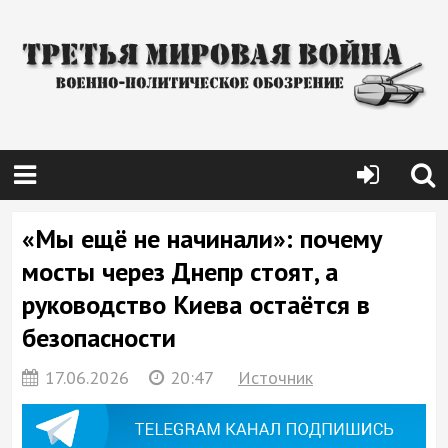
«Мы ещё не начинали»: почему
мосты через Днепр стоят, а
руководство Киева остаётся в
безопасности
17.06.2026
20:47
Источник