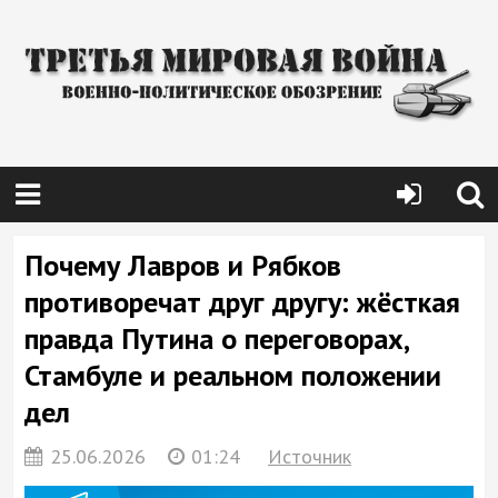
Почему Лавров и Рябков
противоречат друг другу: жёсткая
правда Путина о переговорах,
Стамбуле и реальном положении
дел
25.06.2026
01:24
Источник