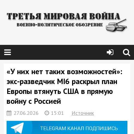
«У них нет таких возможностей»:
экс-разведчик MI6 раскрыл план
Европы втянуть США в прямую
войну с Россией
27.06.2026
15:01
Источник