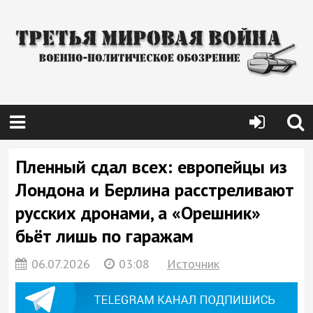
Пленный сдал всех: европейцы из
Лондона и Берлина расстреливают
русских дронами, а «Орешник»
бьёт лишь по гаражам
06.07.2026
03:08
Источник