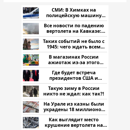
СМИ: В Химках на
полицейскую машину
напали и подожгли.
Все новости по падению
вертолета на Кавказе:
читать здесь
Таких событий не было с
1945: чего ждать всем
нам?
В магазинах России
ажиотаж из-за этого
продукта: что купить?
Где будет встреча
президентов США и
России: Европа?
Такую зиму в России
никто не ждал: как так?!
На Урале из казны были
украдены 18 миллионов
рублей
Как выглядит место
крушение вертолета на