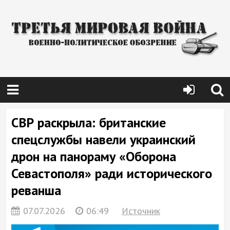
СВР раскрыла: британские
спецслужбы навели украинский
дрон на панораму «Оборона
Севастополя» ради исторического
реванша
07.07.2026
06:49
Источник