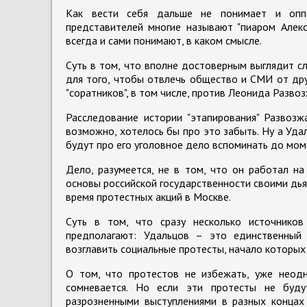
Как вести себя дальше не понимает и оппо
представителей многие называют "пиаром Алекс
всегда и сами понимают, в каком смысле.
Суть в том, что вполне достоверным выглядит сл
для того, чтобы отвлечь общество и СМИ от дру
"соратников", в том числе, против Леонида Развоз
Расследование истории "этапирования" Развозж
возможно, хотелось бы про это забыть. Ну а Уда
будут про его уголовное дело вспоминать до мом
Дело, разумеется, не в том, что он работал на
основы российской государственности своими дья
время протестных акций в Москве.
Суть в том, что сразу несколько источников 
предполагают: Удальцов – это единственный
возглавить социальные протесты, начало которых 
О том, что протестов не избежать, уже неодн
сомневается. Но если эти протесты не буду
разрозненными выступлениями в разных концах