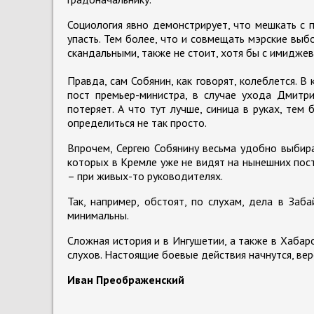
Социология явно демонстрирует, что мешкать с 
упасть. Тем более, что и совмещать мэрские вы
скандальными, также не стоит, хотя бы с имиджев
Правда, сам Собянин, как говорят, колеблется. 
пост премьер-министра, в случае ухода Дмитри
потеряет. А что тут лучше, синица в руках, тем 
определиться не так просто.
Впрочем, Сергею Собянину весьма удобно выбир
которых в Кремле уже не видят на нынешних поста
– при живых-то руководителях.
Так, например, обстоят, по слухам, дела в Заб
минимальны.
Сложная история и в Ингушетии, а также в Хабар
слухов. Настоящие боевые действия начнутся, веро
Иван Преображенский