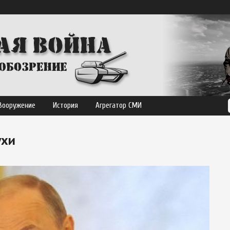
Вооружение
История
Агрегатор СМИ
ухи