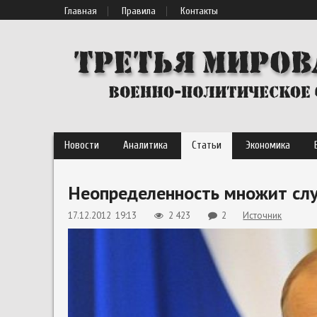
Главная
Правила
Контакты
Новости
Аналитика
Статьи
Экономика
Неопределенность множит сл
17.12.2012 19:13
2 423
2
Источник