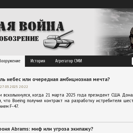
Вооружение
История
Агрегатор СМИ
оль небес или очередная амбициозная мечта?
27.03.2025 20:22
и всколыхнулся, когда 21 марта 2025 года президент США Дона
, что Boeing получил контракт на разработку истребителя шес
ием F-47.
роня Abrams: миф или угроза экипажу?