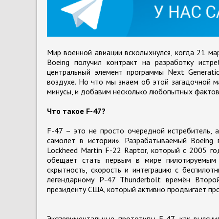
Мир военной авиации всколыхнулся, когда 21 м
Boeing получил контракт на разработку истре
центральный элемент программы Next Generati
воздухе. Но что мы знаем об этой загадочной ма
минусы, и добавим несколько любопытных фактов
Что такое F-47?
F-47 – это не просто очередной истребитель, 
самолет в истории». Разрабатываемый Boeing
Lockheed Martin F-22 Raptor, который с 2005 г
обещает стать первым в мире пилотируемым 
скрытность, скорость и интеграцию с беспилот
легендарному P-47 Thunderbolt времён Второ
президенту США, который активно продвигает про
Экспериментальные прототипы F-47, как выясни