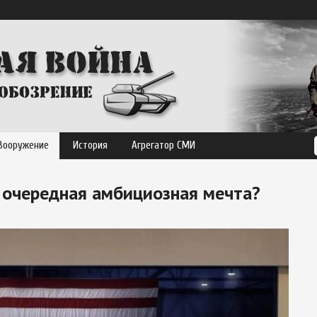
Вооружение
История
Агрегатор СМИ
и очередная амбициозная мечта?