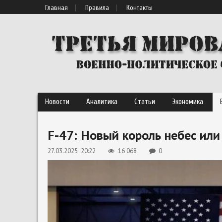
Главная
Правила
Контакты
Новости
Аналитика
Статьи
Экономика
F-47: Новый король небес ил
27.03.2025 20:22
16 068
0