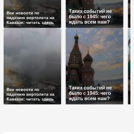
Таких событий не
Все новости по
В
было с 1945: чего
падению вертолета на
а
ждать всем нам?
Кавказе: читать здесь
п
Таких событий не
Все новости по
В
было с 1945: чего
падению вертолета на
а
ждать всем нам?
Кавказе: читать здесь
п