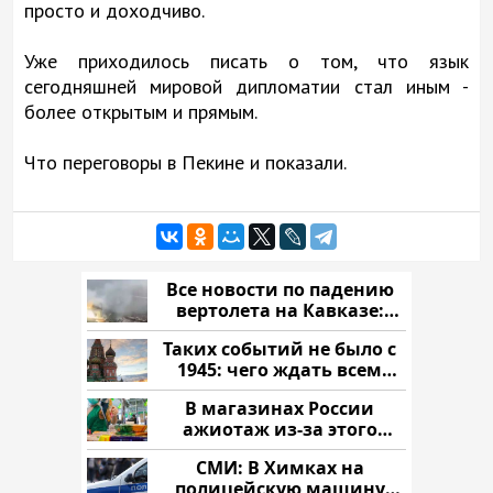
просто и доходчиво.
Уже приходилось писать о том, что язык
сегодняшней мировой дипломатии стал иным -
более открытым и прямым.
Что переговоры в Пекине и показали.
Все новости по падению
вертолета на Кавказе:
читать здесь
Таких событий не было с
1945: чего ждать всем
нам?
В магазинах России
ажиотаж из-за этого
продукта: что купить?
СМИ: В Химках на
полицейскую машину