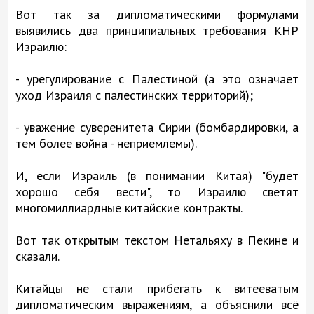
Вот так за дипломатическими формулами
выявились два принципиальных требования КНР
Израилю:
- урегулирование с Палестиной (а это означает
уход Израиля с палестинских территорий);
- уважение суверенитета Сирии (бомбардировки, а
тем более война - неприемлемы).
И, если Израиль (в понимании Китая) "будет
хорошо себя вести", то Израилю светят
многомиллиардные китайские контракты.
Вот так открытым текстом Нетальяху в Пекине и
сказали.
Китайцы не стали прибегать к витееватым
дипломатическим выражениям, а объяснили всё