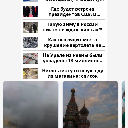
напали и подожгли.
Где будет встреча
президентов США и
России: Европа?
Такую зиму в России
никто не ждал: как так?!
Как выглядит место
крушение вертолета на
Кавказе: смотреть
На Урале из казны были
украдены 18 миллионов
рублей
Не ешьте эту готовую еду
из магазина: список