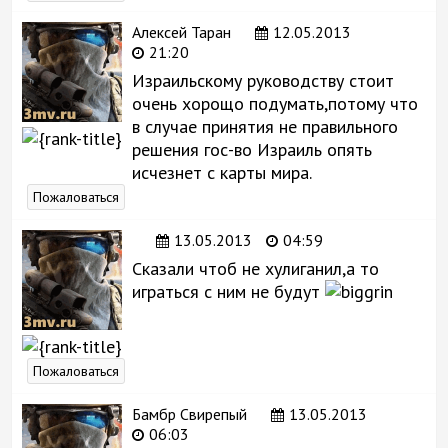
Алексей Таран
12.05.2013
21:20
Израильскому руководству стоит
очень хорощо подумать,потому что
в случае принятия не правильного
решения гос-во Израиль опять
исчезнет с карты мира.
Пожаловаться
13.05.2013
04:59
Сказали чтоб не хулиганил,а то
играться с ним не будут
Пожаловаться
Бамбр Свирепый
13.05.2013
06:03