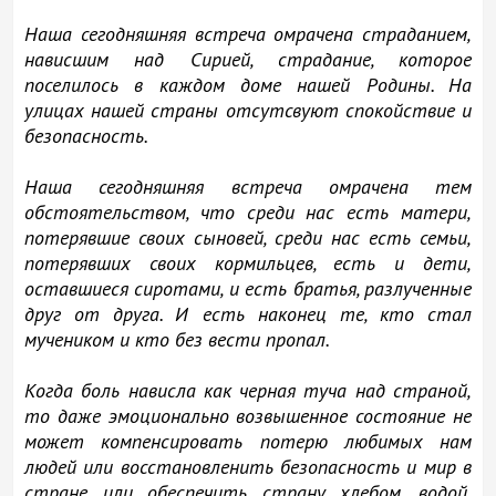
Наша сегодняшняя встреча омрачена страданием,
нависшим над Сирией, страдание, которое
поселилось в каждом доме нашей Родины. На
улицах нашей страны отсутсвуют спокойствие и
безопасность.
Наша сегодняшняя встреча омрачена тем
обстоятельством, что среди нас есть матери,
потерявшие своих сыновей, среди нас есть семьи,
потерявших своих кормильцев, есть и дети,
оставшиеся сиротами, и есть братья, разлученные
друг от друга. И есть наконец те, кто стал
мучеником и кто без вести пропал.
Когда боль нависла как черная туча над страной,
то даже эмоционально возвышенное состояние не
может компенсировать потерю любимых нам
людей или восстановленить безопасность и мир в
стране или обеспечить страну хлебом, водой,