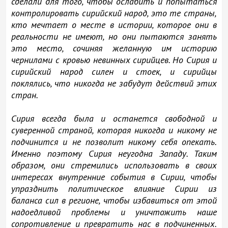
сделали для того, чтобы ослабить и попытаться
контролировать сирийский народ, это те страны,
кто мечтает о месте в истории, которое они в
реальности не имеют, но они пытаются занять
это место, сочиняя желанную им историю
чернилами с кровью невинных сирийцев. Но Сирия и
сирийский народ силен и стоек, и сирийцы
поклялись, что никогда не забудут действий этих
стран.
Сирия всегда была и останется свободной и
суверенной страной, которая никогда и никому не
подчинится и не позволит никому себя опекать.
Именно поэтому Сирия неугодна Западу. Таким
образом, они стремились использовать в своих
интересах внутренние события в Сирии, чтобы
упразднить политическое влияние Сирии из
баланса сил в регионе, чтобы избавиться от этой
надоедливой проблемы и уничтожить наше
сопротивление и превратить нас в подчиненных.