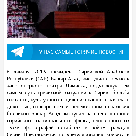
6 января 2013 президент Сирийской Арабской
Республики (САР) Башар Асад выступил с речью в
зале оперного театра Дамаска, подчеркнув тем
самым суть кризисной ситуации в Сирии: борьба
светлого, культурного и цивилизованного начала с
дикостью, варварством и невежеством исламских
боевиков. Башар Асад выступал на сцене на фоне
сирийского национального флага, сложенного из
тысяч фотографий погибших в войне граждан
Сирии. Предложения по урегулированию кризиса в