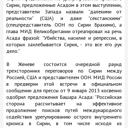
Сирии, предложенные Асадом в этом выступлении,
представители Запада назвали "далекими от
реальности" (США) и даже "секстанскими"
(спецпредставитель ООН по Сирии Брахими), а
глава МИД Великобритании отреагировал на речь
Асада фразой: "Убийства, насилие и репрессии, в
которых захлебывается Сирия, - это все его рук
дело."
В Женеве состоится очередной раунд
трехсторонних переговоров по Сирии между
Россией, США и представителем ООН. МИД России
в предверии этой встречи в официальном
сообщении для прессы от 9 января 2013 косвенно
одобрил предложения Башара Асада: "Российская
сторона рассчитывает на эффективное
продолжение поисков путей международного
содействия урегулированию острого внутреннего
кризиса в Сирии, в том числе исходя из