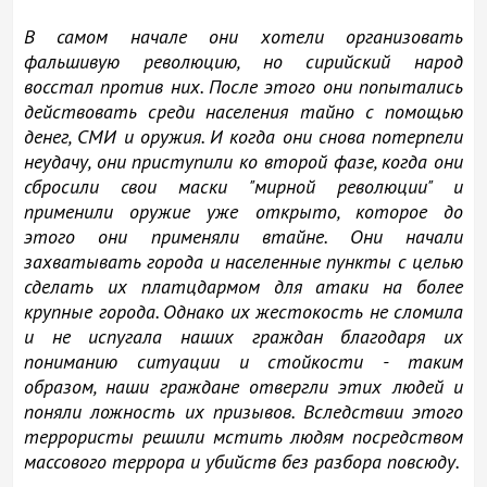
В самом начале они хотели организовать
фальшивую революцию, но сирийский народ
восстал против них. После этого они попытались
действовать среди населения тайно с помощью
денег, СМИ и оружия. И когда они снова потерпели
неудачу, они приступили ко второй фазе, когда они
сбросили свои маски "мирной революции" и
применили оружие уже открыто, которое до
этого они применяли втайне. Они начали
захватывать города и населенные пункты с целью
сделать их платцдармом для атаки на более
крупные города. Однако их жестокость не сломила
и не испугала наших граждан благодаря их
пониманию ситуации и стойкости - таким
образом, наши граждане отвергли этих людей и
поняли ложность их призывов. Вследствии этого
террористы решили мстить людям посредством
массового террора и убийств без разбора повсюду.