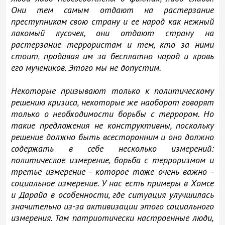
Они тем самым отдают на растерзание
преступникам свою страну и ее народ как нежный
лакомый кусочек, они отдают страну на
растерзание террористам и тем, кто за ними
стоит, продавая им за бесплатно народ и кровь
его мучеников. Этого мы не допустим.
Некоторые призывают только к политическому
решению кризиса, некоторые же наоборот говорят
только о необходимости борьбы с террором. Но
такие предложения не конструктивны, поскольку
решение должно быть всесторонним и оно должно
содержать в себе несколько измерений:
политическое измерение, борьба с терроризмом и
третье измерение - которое тоже очень важно -
социальное измерение. У нас есть примеры в Хомсе
и Дарайа в особенности, где ситуация улучшилась
значительно из-за активизации этого социального
измерения. Там патриотически настроенные люди,