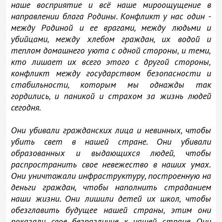
наше восприятие и всё наше мироощущение в
направлении блага Родины. Конфликт у нас один -
между Родиной и ее врагами, между людьми и
убийцами, между хлебом граждан, их водой и
теплом домашнего уюта с одной стороны, и теми,
кто лишает их всего этого с другой стороны,
конфликт между государством безопасности и
стабильности, которым мы однажды так
гордились, и паникой и страхом за жизнь людей
сегодня.
Они убивали гражданских лица и невинных, чтобы
убить свет в нашей стране. Они убивали
образованных и выдающихся людей, чтобы
распространить свое невежество в наших умах.
Они уничтожали инфраструктуру, построенную на
деньги граждан, чтобы наполнить страданием
наши жизни. Они лишили детей их школ, чтобы
обезглавить будущее нашей страны, этим они
показали свое безразличие к нашей стране. Они