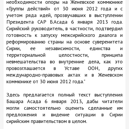
необходимости опоры на Женевское коммюнике
«Группы действий» от 30 июня 2012 года и с
учетом ряда идей, прозвучавших в выступлении
Президента САР Б.Асада 6 января 2013 года.
Сирийский руководитель, в частности, подтвердил
готовность к запуску межсирийского диалога и
реформированию страны на основе суверенитета
Сирии, ее независимости, единства и
территориальной целостности, принципа
невмешательства во внутренние дела, как это
провозглашается в Уставе ООН, других
международно-правовых актах и в Женевском
коммюнике от 30 июня 2012 года."
Здесь предлагается полный текст выступления
Башара Асада 6 января 2013, дабы читатели
могли самостоятельно оценить сделанные им
предложения и видение ситуации в Сирии
сирийским правительством в целом.