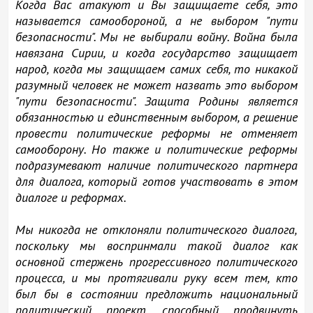
Когда Вас атакуют и Вы защищаете себя, это
называется самообороной, а не выбором "пути
безопасности". Мы не выбирали войну. Война была
навязана Сирии, и когда государство защищает
народ, когда мы защищаем самих себя, то никакой
разумный человек не может назвать это выбором
"пути безопасности". Защита Родины является
обязанностью и единственным выбором, а решение
провести политические реформы не отменяет
самооборону. Но также и политические реформы
подразумевают наличие политического партнера
для диалога, который готов участвовать в этом
диалоге и реформах.
Мы никогда не отклоняли политического диалога,
поскольку мы воспринмали такой диалог как
основной стержень прогрессивного политического
процесса, и мы протягивали руку всем тем, кто
был бы в состоянии предложить национальный
политический проект, способный продвинуть