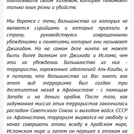
докладывать своим хозяевам, которые понимают
только язык резни и убийств.
Мы боремся с теми, большинство из которых не
являются сирийцами и которые приехали в
страну, руководствуясь извращенными
убеждениями и понятиями, которые они называют
Джихадом. Но на самом деле ничто не может
быть более далеким от Джихада и Ислама, чем
эти их убеждения. Большинство из них -
террористы, зараженные идеологией Аль-Каиды, и
я полагаю, что большинство из Вас знает, как
этот вид терроризма был создан три
десятилетия назад в Афганистане - с помощью
Запада и на деньги арабов. После того, как
задуманная миссия этих террористов закончилась
распадом Советского Союза и выходом войск СССР
из Афганистана, терроризм вырвался на свободу и
начал совершать атаки всюду в Арабском мире,
Исламском мире и затем он перешел к атакам на