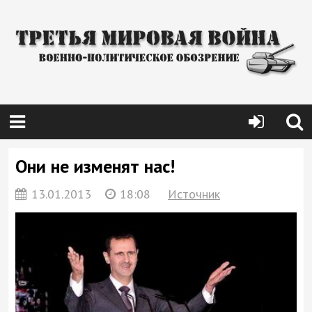
Они не изменят нас!
13.01.2013
18:08
Источник