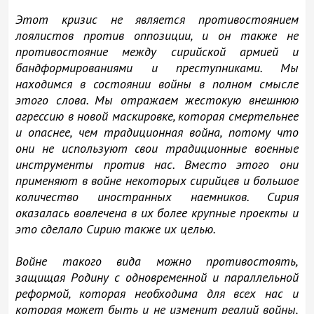
Этот кризис не является противостоянием
лоялистов против оппозиции, и он также не
противостояние между сирийской армией и
бандформированиями и преступниками. Мы
находимся в состоянии войны в полном смысле
этого слова. Мы отражаем жестокую внешнюю
агрессию в новой маскировке, которая смертельнее
и опаснее, чем традиционная война, потому что
они не используют свои традиционные военные
инструменты против нас. Вместо этого они
применяют в войне некоторых сирийцев и большое
количество иностранных наемников. Сирия
оказалась вовлечена в их более крупные проекты и
это сделало Сирию также их целью.
Войне такого вида можно противостоять,
защищая Родину с одновременной и параллельной
реформой, которая необходима для всех нас и
которая может быть и не изменит реалий войны,