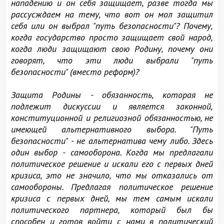
нападению и он себя защищает, разве тогда мы
рассусждаем на тему, что вот он мол защитил
себя или он выбрал "путь безопасности"? Почему,
когда государство просто защищает свой народ,
когда люди защищают свою Родину, почему они
говорят, что эти люди выбрали "путь
безопасности" (вместо реформ)?
Защита Родины - обязанность, которая не
подлежит дискуссии и является законной,
конституционной и религиозной обязанностью, не
имеющей альтернативного выбора. "Путь
безопасности" - не альтернатива чему либо. Здесь
один выбор - самооборона. Когда мы предлагали
политическое решение и искали его с первых дней
кризиса, это не значило, что мы отказались от
самообороны. Предлагая политическое решение
кризиса с первых дней, мы тем самым искали
политического партнера, который был бы
способен и готов войти с нами в политический