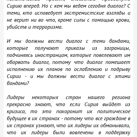
Сирию вперед. Но с кем мы ведем сегодня диалог? С
теми, кто исповедует экстремистские взгляды и
не верит ни во что, кроме силы с помощью крови,
убийств и терроризма.
И мы должны вести диалог с теми бандами,
которые получают приказы из заграницы,
подчиняясь иностранцам, которые повелевают им
оборвать диалог, потому что диалог помешает
исполнению их планов по ослаблению и подрыву
Сирии - и мы должны вести диалог с этими
бандами?
Лидеры некоторых стран нашего региона
прекрасно знают, что если Сирия выйдет из
кризиса, то это похоронит их политическое
будущее в их странах - потому что все граждане в
их странах узнают, что их лидеры их обманывали,
что их лидеры были вовлечены в поддержку