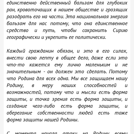
единственно действенный бальзам для глубоких
ран, кровоточащих в нашем обществе и грозящих
разодрать его на части. Эта национальная энергия
бальзам для нас потому, что она единственное
средство и путь, чтобы сохранить Сирию
географически и укрепить ее политически.
Каждый гражданин обязан, и это в его силах,
внести свою лепту в общее дело, даже если это
что-то кажется ему лично маленьким и не
значительным - он должен это сделать. Потому
что Родина для всех одна. Мы все защищаем нашу
Родину, в меру наших способностей и
возможностей, потому что и мысли есть форма
защиты, и точка зрения есть форма защиты, и
создание чего-либо есть форма защиты, и
оберегание собственности людей есть тоже
форма защиты нашей Родины.
С момента начала атаки на Родину всеми