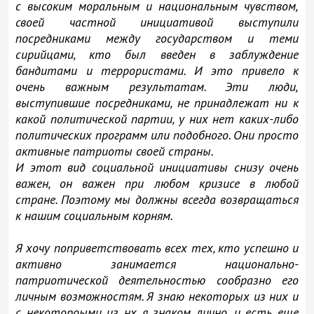
с высоким моральным и национальным чувством,
своей частной инициативой выступили
посредниками между государством и теми
сирийцами, кто был введен в заблуждение
бандитами и террористами. И это привело к
очень важным результатам. Эти люди,
выступившие посредниками, не принадлежат ни к
какой политической партии, у них нет каких-либо
политических программ или подобного. Они просто
активные патриоты своей страны.
И этот вид социальной инициативы снизу очень
важен, он важен при любом кризисе в любой
стране. Поэтому мы должны всегда возвращаться
к нашим социальным корням.
Я хочу поприветствовать всех тех, кто успешно и
активно занимается национально-
патриотической деятельностью сообразно его
личным возможностям. Я знаю некоторых из них и
с некотороыми из нх я знаком лично, и есть еще