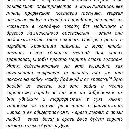
отключают электричество и коммуникационные
линии, прерывают поставки топлива, ввергая
пожилых людей и детей в страдание, оставляя их
мерзнуть в холодную погоду, без медицины и
другого жизнененного обеспечения - этим они
подтвержденют свою дикость. Они разрушили и
ограбили хранилища пшеницы и муки, чтобы
ломоть хлеба сделался мечтой для наших
гражданах, чтобы просто морить людей голодом.
Итак, действительно ли это выглядит как
внутренний конфликт за власть, или же это
похоже на войну между Родиной и ее врагами?! Это
борьба за власть или это война и месть
сирийскому народу за то, что он добровольно не
дал убийцам и террористам в руки ключа,
которым он хотят расчленить и уничтожить
Сирию и ее общество? Они - враги людей; а враги
людей - враги Бога; и враги Бога будут гореть
адским огнем в Судный День.