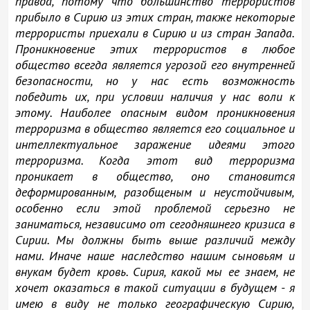
правда, потому что большинство террористов
прибыло в Сирию из этих стран, также некоторые
террористы приехали в Сирию и из стран Запада.
Проникновение этих террористов в любое
общество всегда является угрозой его внутренней
безопасности, но у нас есть возможность
победить их, при условии наличия у нас воли к
этому. Наиболее опасным видом проникновения
терроризма в общество является его социальное и
интеллектуальное заражение идеями этого
терроризма. Когда этот вид терроризма
проникает в общество, оно становится
деформированным, разобщеным и неустойчивым,
особенно если этой проблемой серьезно не
заниматься, независимо от сегодняшнего кризиса в
Сирии. Мы должны быть выше различий между
нами. Иначе наше наследство нашим сыновьям и
внукам будет кровь. Сирия, какой мы ее знаем, не
хочет оказаться в такой ситуации в будущем - я
имею в виду не только географическую Сирию,