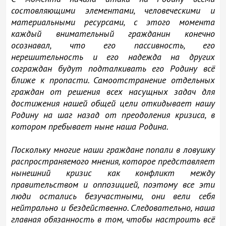
состовляющими элементами, человеческими и
материальными ресурсами, с этого момента
каждый внимательный гражданин конечно
осознавал, что его пассивность, его
нерешительность и его надежда на других
сограждан будут подталкивать его Родину всё
ближе к пропасти. Самоотстранение отдельных
граждан от решения всех насущных задач для
достижения нашей общей цели откидывает нашу
Родину на шаг назад от преодоления кризиса, в
котором пребывает ныне наша Родина.
Поскольку многие наши граждане попали в ловушку
распространяемого мнения, которое представляет
нынешний кризис как конфликт между
правительством и оппозицией, поэтому все эти
люди остались безучастными, они вели себя
нейтрально и бездейственно. Следовательно, наша
главная обязанность в том, чтобы настроить всё