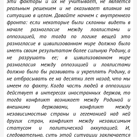
эти факторы и их не учитывает, не является
реальным решением и не оказывает влияния на
ситуацию в целом. Давайте начнем с внутреннего
фронта: если некоторые были склонны видеть в
начале разногласие между лоялистами и
оппозицией, то тогда по логике вещей это
разногласие в цивилизованном мире должно было
иметь своим результатом более сильную Родину, а
не разрушать ее; в цивилизованном мире
разногласия между оппозицией и лоялистами
должно было бы развивать и укреплять Родину, а
не отбрасывать ее на десятки лет назад, что мы
имеем по факту. Когда часть людей в оппозиции
действует в интересах иностранных держав, то
тогда конфликт возникает между Родиной и
внешними державами, конфликт между
независимостью страны и гегемонией над ней
других стран, конфликт между независимым
статусом и политической оккупацией. И,
следовательно, суть этой ситуации заключается