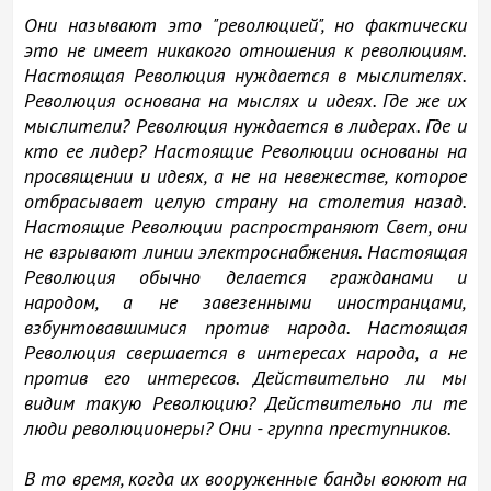
Они называют это "революцией", но фактически
это не имеет никакого отношения к революциям.
Настоящая Революция нуждается в мыслителях.
Революция основана на мыслях и идеях. Где же их
мыслители? Революция нуждается в лидерах. Где и
кто ее лидер? Настоящие Революции основаны на
просвящении и идеях, а не на невежестве, которое
отбрасывает целую страну на столетия назад.
Настоящие Революции распространяют Свет, они
не взрывают линии электроснабжения. Настоящая
Революция обычно делается гражданами и
народом, а не завезенными иностранцами,
взбунтовавшимися против народа. Настоящая
Революция свершается в интересах народа, а не
против его интересов. Действительно ли мы
видим такую Революцию? Действительно ли те
люди революционеры? Они - группа преступников.
В то время, когда их вооруженные банды воюют на