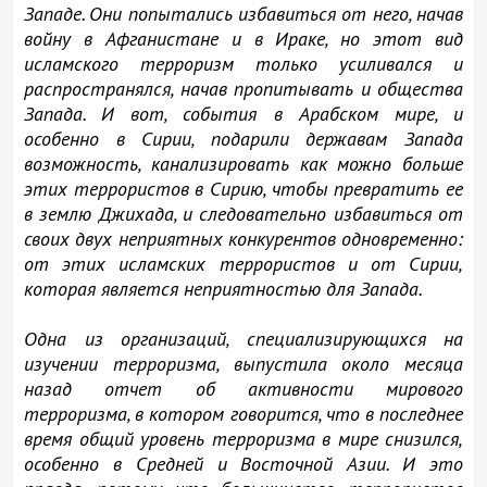
Западе. Они попытались избавиться от него, начав
войну в Афганистане и в Ираке, но этот вид
исламского терроризм только усиливался и
распространялся, начав пропитывать и общества
Запада. И вот, события в Арабском мире, и
особенно в Сирии, подарили державам Запада
возможность, канализировать как можно больше
этих террористов в Сирию, чтобы превратить ее
в землю Джихада, и следовательно избавиться от
своих двух неприятных конкурентов одновременно:
от этих исламских террористов и от Сирии,
которая является неприятностью для Запада.
Одна из организаций, специализирующихся на
изучении терроризма, выпустила около месяца
назад отчет об активности мирового
терроризма, в котором говорится, что в последнее
время общий уровень терроризма в мире снизился,
особенно в Средней и Восточной Азии. И это