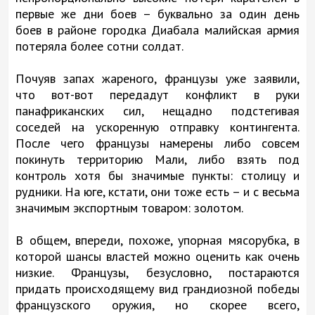
первые же дни боев – буквально за один день
боев в районе городка Диабала малийская армия
потеряла более сотни солдат.
Почуяв запах жареного, французы уже заявили,
что вот-вот передадут конфликт в руки
панафриканских сил, нещадно подстегивая
соседей на ускоренную отправку контингента.
После чего французы намерены либо совсем
покинуть территорию Мали, либо взять под
контроль хотя бы значимые пункты: столицу и
рудники. На юге, кстати, они тоже есть – и с весьма
значимым экспортным товаром: золотом.
В общем, впереди, похоже, упорная мясорубка, в
которой шансы властей можно оценить как очень
низкие. Французы, безусловно, постараются
придать происходящему вид грандиозной победы
французского оружия, но скорее всего,