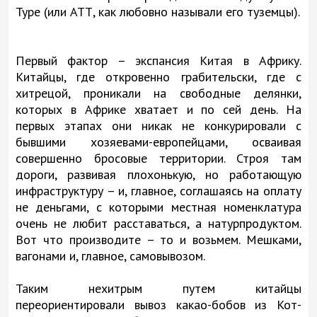
Туре (или АТТ, как любовно называли его туземцы).
Первый фактор – экспансия Китая в Африку.
Китайцы, где откровенно грабительски, где с
хитрецой, проникали на свободные делянки,
которых в Африке хватает и по сей день. На
первых этапах они никак не конкурировали с
бывшими хозяевами-европейцами, осваивая
совершенно бросовые территории. Строя там
дороги, развивая плохонькую, но работающую
инфраструктуру – и, главное, соглашаясь на оплату
не деньгами, с которыми местная номенклатура
очень не любит расставаться, а натурпродуктом.
Вот что производите – то и возьмем. Мешками,
вагонами и, главное, самовывозом.
Таким нехитрым путем китайцы
переориентировали вывоз какао-бобов из Кот-