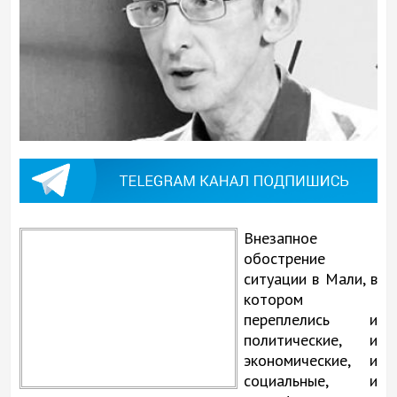
Внезапное
обострение
ситуации в Мали, в
котором
переплелись и
политические, и
экономические, и
социальные, и