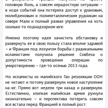
головную боль, а совсем нерадостную ситуацию –
в ходе событий она потеряла доступ к урановым,
молибденовым и полиметаллическим рудникам на
севере Мали и полный развал управления на хоть
сколько-то поднадзорном юге.
Именно поэтому идея зачистить обстановку и
развернуть ее в свою пользу стала вполне здравой
– и Франция под лозунгом борьбы с радикальными
исламистами получила решение Совбеза о
допустимости проведения операции по
умиротворению – где-то осенью 2013 года.
Но исламисты из малийского Гао резолюции ООН
не читают и потому развернули новое наступление
на юг. Прямо вот недели три назад и развернули.
Естественно, хлипкая малийская армия рухнула
окончательно – и перспектива потерять совсем
все встала перед Францией в полный рост.