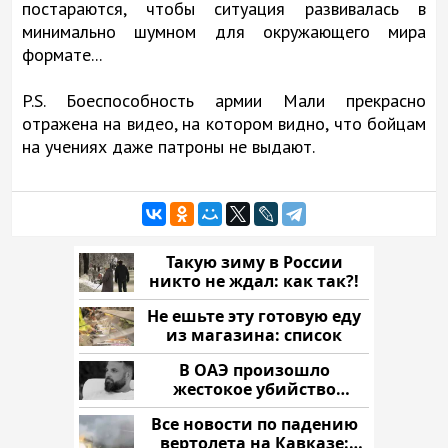
постараются, чтобы ситуация развивалась в
минимально шумном для окружающего мира
формате...
P.S. Боеспособность армии Мали прекрасно
отражена на видео, на котором видно, что бойцам
на учениях даже патроны не выдают.
Такую зиму в России
никто не ждал: как так?!
Не ешьте эту готовую еду
из магазина: список
В ОАЭ произошло
жестокое убийство
криптомиллионера
Все новости по падению
вертолета на Кавказе: