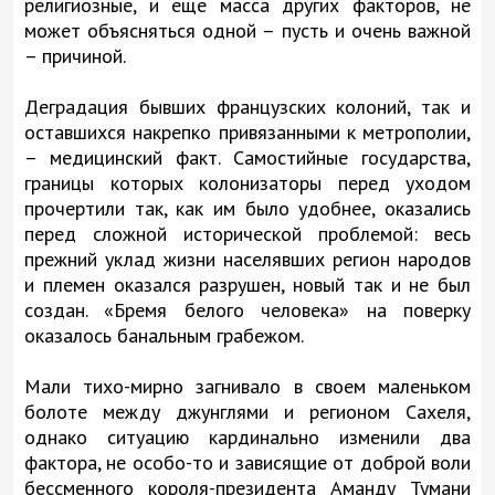
религиозные, и еще масса других факторов, не
может объясняться одной – пусть и очень важной
– причиной.
Деградация бывших французских колоний, так и
оставшихся накрепко привязанными к метрополии,
– медицинский факт. Самостийные государства,
границы которых колонизаторы перед уходом
прочертили так, как им было удобнее, оказались
перед сложной исторической проблемой: весь
прежний уклад жизни населявших регион народов
и племен оказался разрушен, новый так и не был
создан. «Бремя белого человека» на поверку
оказалось банальным грабежом.
Мали тихо-мирно загнивало в своем маленьком
болоте между джунглями и регионом Сахеля,
однако ситуацию кардинально изменили два
фактора, не особо-то и зависящие от доброй воли
бессменного короля-президента Аманду Тумани