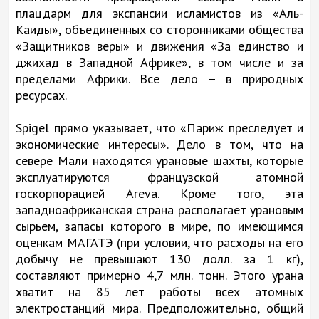
плацдарм для экспансии исламистов из «Аль-
Каиды», объединенных со сторонниками общества
«Защитников веры» и движения «За единство и
джихад в Западной Африке», в том числе и за
пределами Африки. Все дело – в природных
ресурсах.
Spigel прямо указывает, что «Париж преследует и
экономические интересы». Дело в том, что на
севере Мали находятся урановые шахты, которые
эксплуатируются французской атомной
госкорпорацией Areva. Кроме того, эта
западноафриканская страна располагает урановым
сырьем, запасы которого в мире, по имеющимся
оценкам МАГАТЭ (при условии, что расходы на его
добычу не превышают 130 долл. за 1 кг),
составляют примерно 4,7 млн. тонн. Этого урана
хватит на 85 лет работы всех атомных
электростанций мира. Предположительно, общий