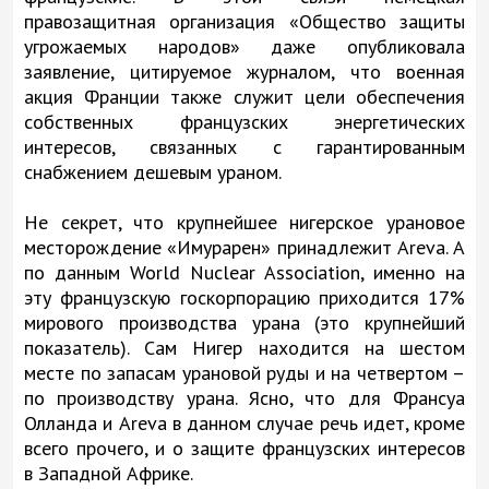
правозащитная организация «Общество защиты
угрожаемых народов» даже опубликовала
заявление, цитируемое журналом, что военная
акция Франции также служит цели обеспечения
собственных французских энергетических
интересов, связанных с гарантированным
снабжением дешевым ураном.
Не секрет, что крупнейшее нигерское урановое
месторождение «Имурарен» принадлежит Areva. А
по данным World Nuclear Association, именно на
эту французскую госкорпорацию приходится 17%
мирового производства урана (это крупнейший
показатель). Сам Нигер находится на шестом
месте по запасам урановой руды и на четвертом –
по производству урана. Ясно, что для Франсуа
Олланда и Areva в данном случае речь идет, кроме
всего прочего, и о защите французских интересов
в Западной Африке.