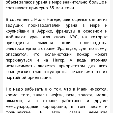
объем запасов урана в мире значительно больше и
составляет примерно 35 млн. тонн.
В соседнем с Мали Нигере, являющемся одним из
ведущих производителей урана в мире и
крупнейшим в Африке, французы в основном и
добывают уран для своих АЭС, на которые
приходится львиная доля производства
электроэнергии в стране. Французы, судя по всему,
опасаются, что исламистский пожар может
перекинуться и на Нигер. А ведь атомная
независимость является приоритетом для всех
французских глав государства независимо от их
партийной ориентации.
Не надо забывать и о том, что в Мали имеются,
кроме того, запасы нефти, газа, золота, меди,
алмазов, а в стране работают и другие
международные корпорации, в том числе и
французские. В этой связи немецкая