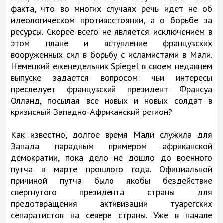
факта, что во многих случаях речь идет не об
идеологическом противостоянии, а о борьбе за
ресурсы. Скорее всего не является исключением в
этом плане и вступление французских
вооруженных сил в борьбу с исламистами в Мали.
Немецкий еженедельник Spiegel в своем недавнем
выпуске задается вопросом: чьи интересы
преследует французский президент Франсуа
Олланд, посылая все новых и новых солдат в
кризисный Западно-Африканский регион?
Как известно, долгое время Мали служила для
Запада парадным примером африканской
демократии, пока дело не дошло до военного
путча в марте прошлого года. Официальной
причиной путча было якобы бездействие
свергнутого президента страны для
предотвращения активизации туарегских
сепаратистов на севере страны. Уже в начале