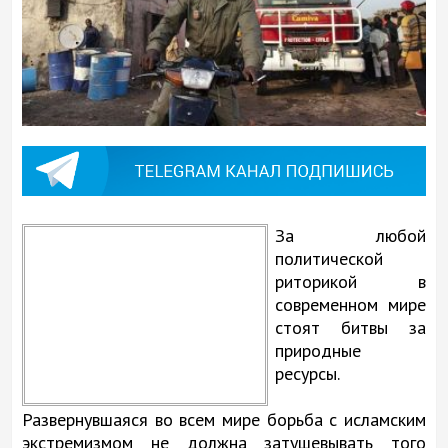
За любой
политической
риторикой в
современном мире
стоят битвы за
природные
ресурсы.
Развернувшаяся во всем мире борьба с исламским
экстремизмом не должна затушевывать того