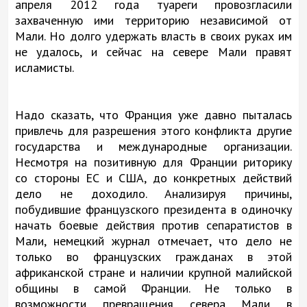
апреля 2012 года туареги провозгласили
захваченную ими территорию независимой от
Мали. Но долго удержать власть в своих руках им
не удалось, и сейчас на севере Мали правят
исламисты.
Надо сказать, что Франция уже давно пыталась
привлечь для разрешения этого конфликта другие
государства и международные организации.
Несмотря на позитивную для Франции риторику
со стороны ЕС и США, до конкретных действий
дело не доходило. Анализируя причины,
побудившие французского президента в одиночку
начать боевые действия против сепаратистов в
Мали, немецкий журнал отмечает, что дело не
только во французских гражданах в этой
африканской стране и наличии крупной малийской
общины в самой Франции. Не только в
возможности превращения севера Мали в