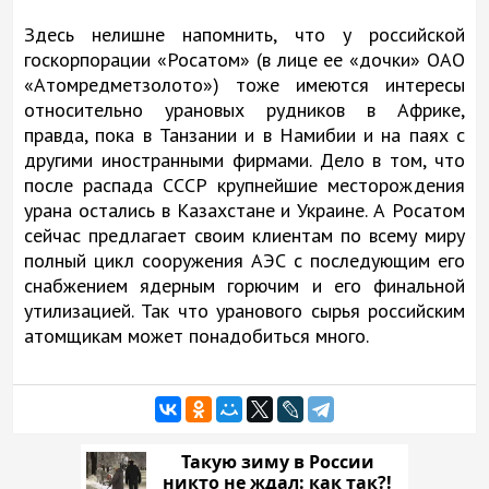
Здесь нелишне напомнить, что у российской
госкорпорации «Росатом» (в лице ее «дочки» ОАО
«Атомредметзолото») тоже имеются интересы
относительно урановых рудников в Африке,
правда, пока в Танзании и в Намибии и на паях с
другими иностранными фирмами. Дело в том, что
после распада СССР крупнейшие месторождения
урана остались в Казахстане и Украине. А Росатом
сейчас предлагает своим клиентам по всему миру
полный цикл сооружения АЭС с последующим его
снабжением ядерным горючим и его финальной
утилизацией. Так что уранового сырья российским
атомщикам может понадобиться много.
Такую зиму в России
никто не ждал: как так?!