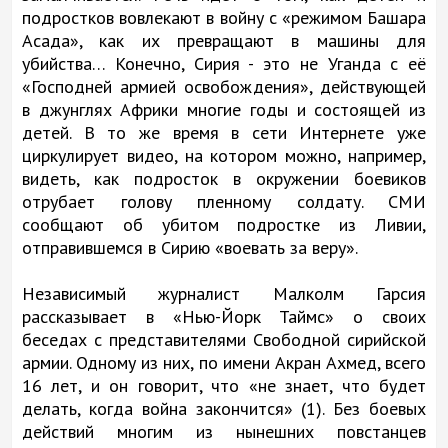
подростков вовлекают в войну с «режимом Башара
Асада», как их превращают в машины для
убийства… Конечно, Сирия - это не Уганда с её
«Господней армией освобождения», действующей
в джунглях Африки многие годы и состоящей из
детей. В то же время в сети Интернете уже
циркулирует видео, на котором можно, например,
видеть, как подросток в окружении боевиков
отрубает голову пленному солдату. СМИ
сообщают об убитом подростке из Ливии,
отправившемся в Сирию «воевать за веру».
Независимый журналист Малколм Гарсия
рассказывает в «Нью-Йорк Таймс» о своих
беседах с представителями Свободной сирийской
армии. Одному из них, по имени Акран Ахмед, всего
16 лет, и он говорит, что «не знает, что будет
делать, когда война закончится» (1). Без боевых
действий многим из нынешних повстанцев