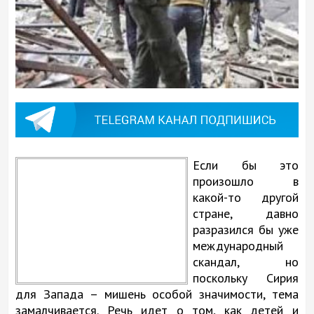
Если бы это
произошло в
какой-то другой
стране, давно
разразился бы уже
международный
скандал, но
поскольку Сирия
для Запада – мишень особой значимости, тема
замалчивается. Речь идет о том, как детей и