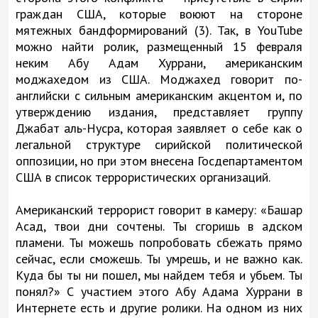
граждан США, которые воюют на стороне
мятежных бандформирований (3). Так, в YouTube
можно найти ролик, размещенный 15 февраля
неким Абу Адам Хуррани, американским
моджахедом из США. Моджахед говорит по-
английски с сильным американским акцентом и, по
утверждению издания, представляет группу
Джабат аль-Нусра, которая заявляет о себе как о
легальной структуре сирийской политической
оппозиции, но при этом внесена Госдепартаментом
США в список террористических организаций.
Американский террорист говорит в камеру: «Башар
Асад, твои дни сочтены. Ты сгоришь в адском
пламени. Ты можешь попробовать сбежать прямо
сейчас, если сможешь. Ты умрешь, и не важно как.
Куда бы ты ни пошел, мы найдем тебя и убьем. Ты
понял?» С участием этого Абу Адама Хуррани в
Интернете есть и другие ролики. На одном из них