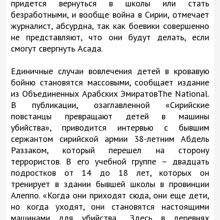
придется вернуться в школы или стать
безработными, и вообще война в Сирии, отмечает
журналист, абсурдна, так как боевики совершенно
не представляют, что они будут делать, если
смогут свергнуть Асада.
Единичные случаи вовлечения детей в кровавую
бойню становятся массовыми, сообщает издание
из Объединенных Арабских ЭмиратовThe National.
В публикации, озаглавленной «Сирийские
повстанцы превращают детей в машины
убийства», приводится интервью с бывшим
сержантом сирийской армии 38-летним Абдель
Раззаком, который перешел на сторону
террористов. В его учебной группе – двадцать
подростков от 14 до 18 лет, которых он
тренирует в здании бывшей школы в провинции
Алеппо. «Когда они приходят сюда, они еще дети,
но когда уходят, они становятся настоящими
машинами для убийства... Здесь в деревнях