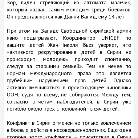
Зор, виден стреляющий из автомата мальчик,
который назван самым молодым среди боевиков.
Он представляется как Данни Валид, ему 14 лет.
При этом на Западе Свободной сирийской армии
явно подыгрывают. Координатор UNICEF по
защите детей Жан-Николя Бьез уверяет, что
«активного рекрутирования детей в Сирии не
происходит, молодежь приходит спонтанно,
следуя за старшими семьей». Тем не менее по
нормам международного права это является
грубейшим нарушением прав детей. Однако
активно вмешиваться в происходящее чиновники
ООН, судя по всему, не собираются. Между тем,
согласно отчетам наблюдателей, в Сирии уже
погибло около трех с половиной тысяч детей.
Конфликт в Сирии отмечен не только вовлечением
в боевые действия несовершеннолетних. Еще одна
сторона этого конфликта – присутствие в Сирии