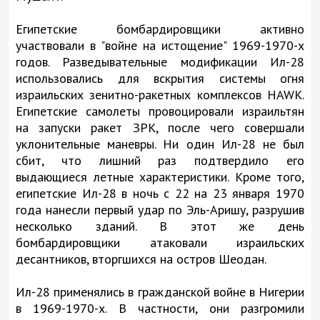
Египетские бомбардировщики активно
участвовали в "войне на истощение" 1969-1970-х
годов. Разведывательные модификации Ил-28
использовались для вскрытия системы огня
израильских зенитно-ракетных комплексов HAWK.
Египетские самолеты провоцировали израильтян
на запуски ракет ЗРК, после чего совершали
уклонительные маневры. Ни один Ил-28 не был
сбит, что лишний раз подтвердило его
выдающиеся летные характеристики. Кроме того,
египетские Ил-28 в ночь с 22 на 23 января 1970
года нанесли первый удар по Эль-Аришу, разрушив
несколько зданий. В этот же день
бомбардировщики атаковали израильских
десантников, вторгшихся на остров Шеодан.
Ил-28 применялись в гражданской войне в Нигерии
в 1969-1970-х. В частности, они разгромили