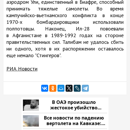
аэродром Ули, единственный в Биафре, способный
принимать тяжелые самолеты. Во время
кампучийско-вьетнамского конфликта в конце
1970-х бомбардировщики использовали
полпотовцы. Наконец, Ил-28 повоевали
в Афганистане в 1989-1992 годах на стороне
правительственных сил. Талибам не удалось сбить
ни одного, хотя в их распоряжении оставалось
еще немало "Стингеров".
РИА Новости
В ОАЭ произошло
жестокое убийство
криптомиллионера
Все новости по падению
вертолета на Кавказе:
читать здесь