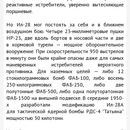
реактивные истребители, уверенно вытесняющие
поршневые.
Но Ил-28 мог постоять за себя и в ближнем
воздушном бою. Четыре 23-миллиметровые пушки
НР-23, две вдоль бортов в носовой части и две
в кормовой турели — мощное оборонительное
вооружение. При скорострельности 950 выстрелов
в минуту они были крайне опасны даже для самых
маневренных истребителей вероятного
противника. Для наземных целей — либо 12
стокилограммовых бомб ФАБ-100, либо восемь
250-килограммовых ФАБ-250, либо две
полутонные ФАБ-500, либо одна полуторатонная
ФАБ-1500 на внешней подвеске. В середине 1950-
х разработали модификацию Ил-28А
для тактической ядерной бомбы РДС-4 "Татьяна"
мощностью 30 килотонн.