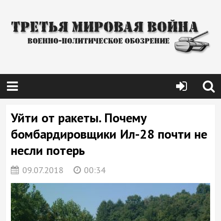
Уйти от ракеты. Почему
бомбардировщики Ил-28 почти не
несли потерь
09.07.2018
00:34