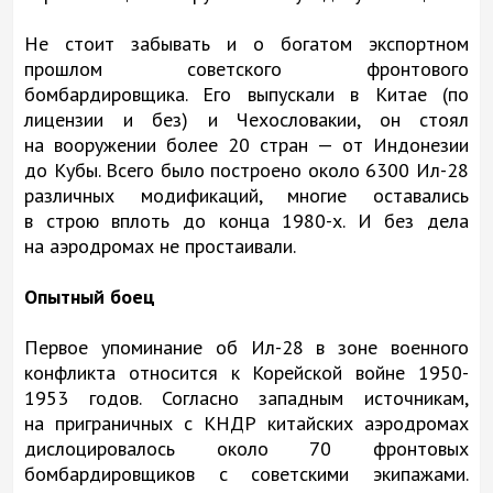
Не стоит забывать и о богатом экспортном
прошлом советского фронтового
бомбардировщика. Его выпускали в Китае (по
лицензии и без) и Чехословакии, он стоял
на вооружении более 20 стран — от Индонезии
до Кубы. Всего было построено около 6300 Ил-28
различных модификаций, многие оставались
в строю вплоть до конца 1980-х. И без дела
на аэродромах не простаивали.
Опытный боец
Первое упоминание об Ил-28 в зоне военного
конфликта относится к Корейской войне 1950-
1953 годов. Согласно западным источникам,
на приграничных с КНДР китайских аэродромах
дислоцировалось около 70 фронтовых
бомбардировщиков с советскими экипажами.