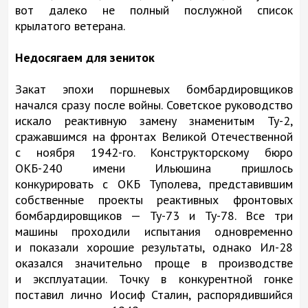
вот далеко не полный послужной список
крылатого ветерана.
Недосягаем для зениток
Закат эпохи поршневых бомбардировщиков
начался сразу после войны. Советское руководство
искало реактивную замену знаменитым Ту-2,
сражавшимся на фронтах Великой Отечественной
с ноября 1942-го. Конструкторскому бюро
ОКБ-240 имени Ильюшина пришлось
конкурировать с ОКБ Туполева, представившим
собственные проекты реактивных фронтовых
бомбардировщиков — Ту-73 и Ту-78. Все три
машины проходили испытания одновременно
и показали хорошие результаты, однако Ил-28
оказался значительно проще в производстве
и эксплуатации. Точку в конкурентной гонке
поставил лично Иосиф Сталин, распорядившийся