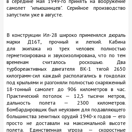
в середине мая 1949-го принять на вооружение
самолет "ильюшинцев". Серийное производство
запустили уже в августе.
В конструкции Ил-28 широко применялся дюраль
марки Д16Т, прочный и легкий. Кабина
для экипажа из трех человек полностью
герметизирована и звукоизолирована, что по тем
временам считалось роскошью. Два
турбореактивных двигателя ВК-1 тягой 2650
килограмм-сил каждый располагались в гондолах
под крыльями и разгоняли полностью снаряженный
18-тонный самолет до 906 километров в час.
Практический потолок — 12,5 тысячи метров,
дальность полета — 2300 километров.
Бомбардировщик был неуязвим для подавляющего
большинства зенитных орудий 1940-х годов — его
просто не доставали на максимальной высоте
полета. Единственная угроза — скоростные