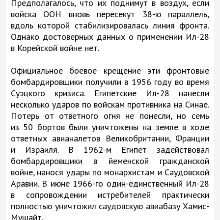
Предполагалось, что их поднимут в воздух, если
войска ООН вновь пересекут 38-ю параллель,
вдоль которой стабилизировалась линия фронта.
Однако достоверных данных о применении Ил-28
в Корейской войне нет.
Официальное боевое крещение эти фронтовые
бомбардировщики получили в 1956 году во время
Суэцкого кризиса. Египетские Ил-28 нанесли
несколько ударов по войскам противника на Синае.
Потерь от ответного огня не понесли, но семь
из 50 бортов были уничтожены на земле в ходе
ответных авианалетов Великобритании, Франции
и Израиля. В 1962-м Египет задействовал
бомбардировщики в йеменской гражданской
войне, нанося удары по монархистам и Саудовской
Аравии. В июне 1966-го один-единственный Ил-28
в сопровождении истребителей практически
полностью уничтожил саудовскую авиабазу Хамис-
Мушайт.