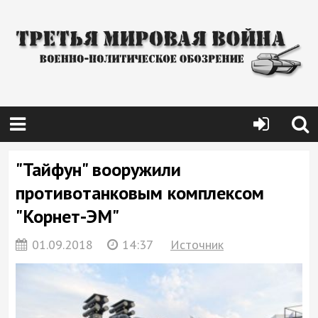
"Тайфун" вооружили
противотанковым комплексом
"Корнет-ЭМ"
01.09.2018
14:37
Источник