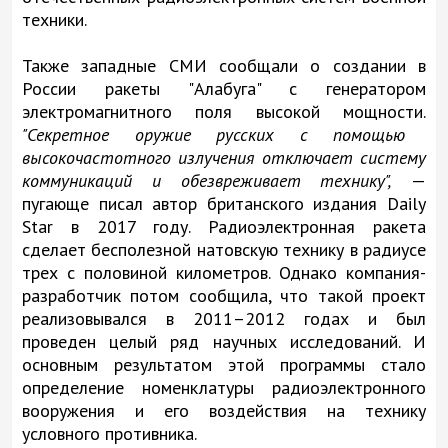
техники.
Также западные СМИ сообщали о создании в
России ракеты "Алабуга" с генератором
электромагнитного поля высокой мощности.
"Секретное оружие русских с помощью
высокочастотного излучения отключает систему
коммуникаций и обезвреживает технику",
—
пугающе писал автор британского издания Daily
Star в 2017 году. Радиоэлектронная ракета
сделает бесполезной натовскую технику в радиусе
трех с половиной километров. Однако компания-
разработчик потом сообщила, что такой проект
реализовывался в 2011–2012 годах и был
проведен целый ряд научных исследований. И
основным результатом этой программы стало
определение номенклатуры радиоэлектронного
вооружения и его воздействия на технику
условного противника.