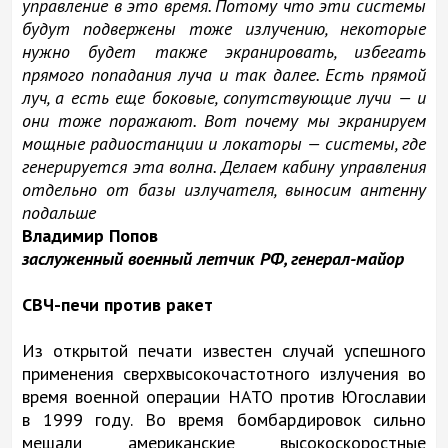
управление в это время. Потому что эти системы
будут подвержены тоже излучению, некоторые
нужно будет также экранировать, избегать
прямого попадания луча и так далее. Есть прямой
луч, а есть еще боковые, сопутствующие лучи — и
они тоже поражают. Вот почему мы экранируем
мощные радиостанции и локаторы — системы, где
генерируется эта волна. Делаем кабину управления
отдельно от базы излучателя, выносим антенну
подальше
Владимир Попов
заслуженный военный летчик РФ, генерал-майор
СВЧ-печи против ракет
Из открытой печати известен случай успешного
применения сверхвысокочастотного излучения во
время военной операции НАТО против Югославии
в 1999 году. Во время бомбардировок сильно
мешали американские высокоскоростные