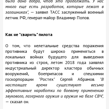
было дано добро, чтоб это продолжать. У нас
много еще есть разработок, которые лежат в
загашниках",
— заявил ТАСС заслуженный военный
летчик РФ, генерал-майор Владимир Попов.
Как не "сварить" пилота
О том, что нелетальные средства поражения
противника будут широко применяться в
локальных войнах будущего для выведения
противника из строя, летом 2018 года заявлял
индустриальный директор кластера обычных
вооружений, боеприпасов и спецхимии
госкорпорации "Ростех" Сергей Абрамов.
"В
настоящее время существуют весьма
эффективные наработки по боевому применению
звукового, лазерного оружия и оружия на базе СВЧ",
— сказал он.