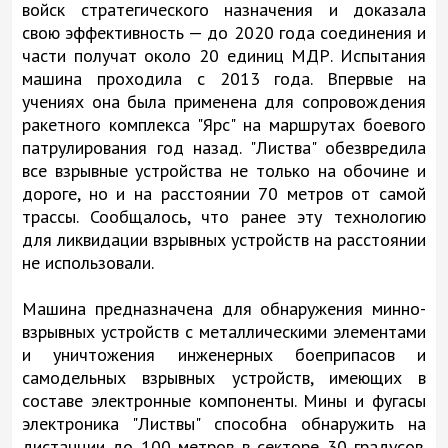
войск стратегического назначения и доказала
свою эффективность — до 2020 года соединения и
части получат около 20 единиц МДР. Испытания
машина проходила с 2013 года. Впервые на
учениях она была применена для сопровождения
ракетного комплекса "Ярс" на маршрутах боевого
патрулирования год назад. "Листва" обезвредила
все взрывные устройства не только на обочине и
дороге, но и на расстоянии 70 метров от самой
трассы. Сообщалось, что ранее эту технологию
для ликвидации взрывных устройств на расстоянии
не использовали.
Машина предназначена для обнаружения минно-
взрывных устройств с металлическими элементами
и уничтожения инженерных боеприпасов и
самодельных взрывных устройств, имеющих в
составе электронные компоненты. Мины и фугасы
электроника "Листвы" способна обнаружить на
дистанции до 100 метров в секторе 30 градусов.