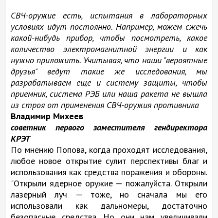
СВЧ-оружие есть, испытания в лабораторных
условиях идут постоянно. Например, можем сжечь
какой-нибудь прибор, чтобы посмотреть, какое
количество электромагнитной энергии и как
нужно приложить. Учитывая, что наши "вероятные
друзья" ведут такие же исследования, мы
разрабатываем еще и систему защиты, чтобы
приемник, система РЭБ или наша ракета не вышла
из строя от применения СВЧ-оружия противника
Владимир Михеев
советник первого заместителя гендиректора
КРЭТ
По мнению Попова, когда проходят исследования,
любое новое открытие сулит перспективы благ и
использования как средства поражения и обороны.
"Открыли ядерное оружие — пожалуйста. Открыли
лазерный луч — тоже, но сначала мы его
использовали как дальномеры, достаточно
безопасные средства. Но они нам увеличивали