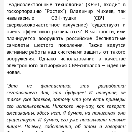
"Радиоэлектронные технологии" (КРЭТ, входит в
госкорпорацию "Ростех") Владимир Михеев, так
называемые СВЧ-пушки (СВЧ —
сверхвысокочастотное излучение) "существуют и
очень эффективно развиваются". В частности, ими
планируется вооружать российские беспилотные
самолеты шестого поколения. Также ведутся
активные работы над системами защиты от такого
вооружения. Однако использование в качестве
электронного антиоружия СВЧ-сигналов — идея не
новая.
"Это не фантастика, это разработки
сегодняшнего дня, это будущее! И наверное, не
такое уже далекое, потому что уже есть примеры
его использования. Никакого ноу-хау, как говорят
американцы, здесь нет. Я думаю, на полигонах оно
существует. И думаю, его уже показывали первым
лицам. Почему, собственно, об этом и говорят: