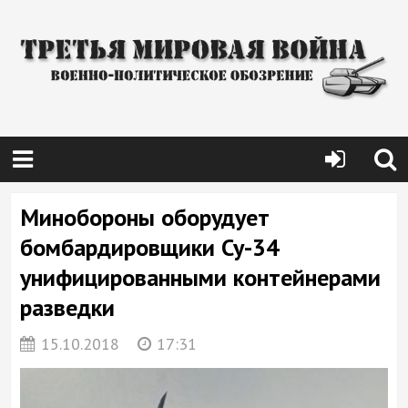
Минобороны оборудует
бомбардировщики Су-34
унифицированными контейнерами
разведки
15.10.2018
17:31