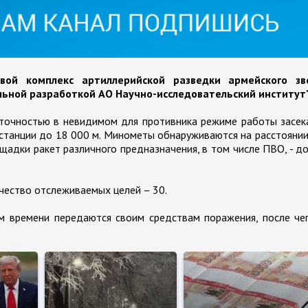
овой комплекс артиллерийской разведки армейского зв
льной разработкой АО Научно-исследовательский институт"
 точностью в невидимом для противника режиме работы засе
станции до 18 000 м. Минометы обнаруживаются на расстояни
ощадки ракет различного предназначения, в том числе ПВО, - д
чество отслеживаемых целей – 30.
 времени передаются своим средствам поражения, после чег