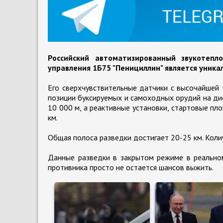
Российский автоматизированный звукотепл
управления 1Б75 "Пенициллин" является уника
Его сверхчувствительные датчики с высочайшей
позиции буксируемых и самоходных орудий на ди
10 000 м, а реактивные установки, стартовые пл
км.
Общая полоса разведки достигает 20-25 км. Коли
Данные разведки в закрытом режиме в реальном
противника просто не остается шансов выжить.