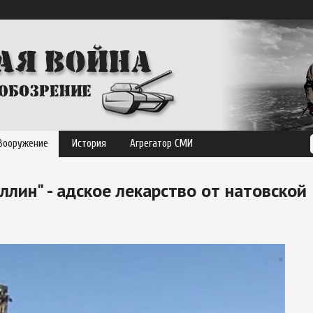
Вооружение
История
Агрегатор СМИ
лин" - адское лекарство от натовской