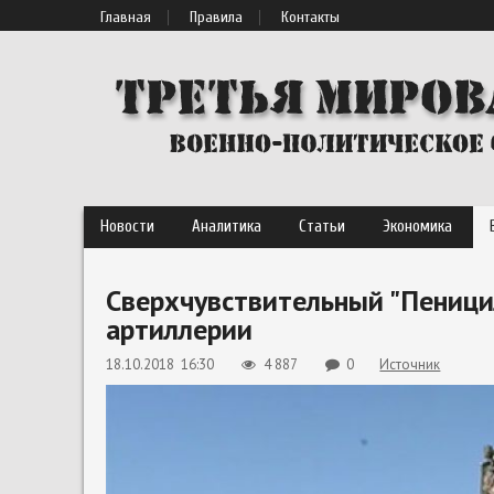
Главная
Правила
Контакты
Новости
Аналитика
Статьи
Экономика
Сверхчувствительный "Пеницил
артиллерии
18.10.2018 16:30
4 887
0
Источник