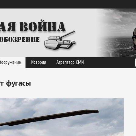
Вооружение
История
Агрегатор СМИ
т фугасы