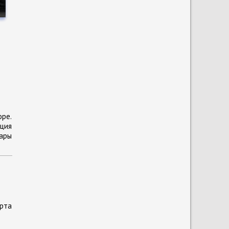
ре.
ция
дары
рта