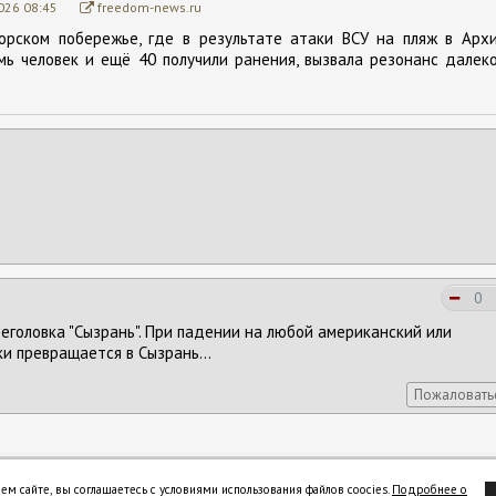
026 08:45
freedom-news.ru
орском побережье, где в результате атаки ВСУ на пляж в Архи
мь человек и ещё 40 получили ранения, вызвала резонанс далек
0
еголовка "Сызрань". При падении на любой американский или
и превращается в Сызрань...
Пожаловать
ем сайте, вы соглашаетесь с условиями использования файлов coocies.
Подробнее о