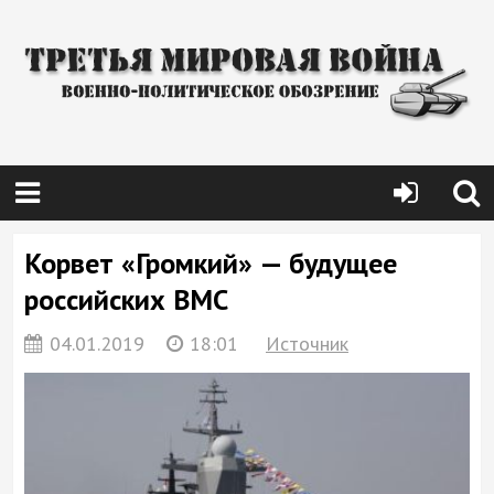
Корвет «Громкий» — будущее
российских ВМС
04.01.2019
18:01
Источник