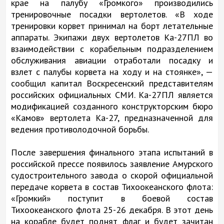
крае на палубу «Громкого» производились
тренировочные посадки вертолетов. «В ходе
тренировки корвет принимал на борт летательные
аппараты. Экипажи двух вертолетов Ка-27ПЛ во
взаимодействии с корабельным подразделением
обслуживания авиации отработали посадку и
взлет с палубы корвета на ходу и на стоянке», —
сообщил капитал Воскресенский представителям
российских официальных СМИ. Ка-27ПЛ является
модификацией созданного конструкторским бюро
«Камов» вертолета Ка-27, предназначенной для
ведения противолодочной борьбы.
После завершения финального этапа испытаний в
российской прессе появилось заявление Амурского
судостроительного завода о скорой официальной
передаче корвета в состав Тихоокеанского флота:
«Громкий» поступит в боевой состав
Тихоокеанского флота 25-26 декабря. В этот день
на корабле будет поднят флаг и будет зачитан