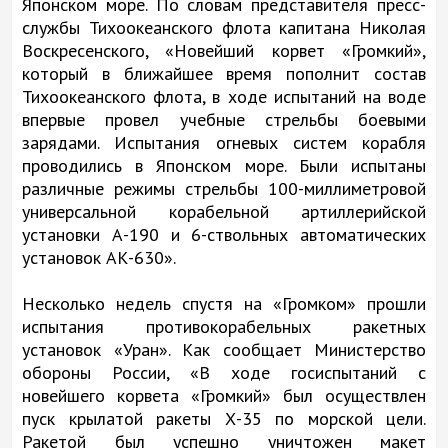
Японском море. По словам представителя пресс-
службы Тихоокеанского флота капитана Николая
Воскресенского, «Новейший корвет «Громкий»,
который в ближайшее время пополнит состав
Тихоокеанского флота, в ходе испытаний на воде
впервые провел учебные стрельбы боевыми
зарядами. Испытания огневых систем корабля
проводились в Японском море. Были испытаны
различные режимы стрельбы 100-миллиметровой
универсальной корабельной артиллерийской
установки А-190 и 6-ствольных автоматических
установок АК-630».
Несколько недель спустя на «Громком» прошли
испытания противокорабельных ракетных
установок «Уран». Как сообщает Министерство
обороны России, «В ходе госиспытаний с
новейшего корвета «Громкий» был осуществлен
пуск крылатой ракеты Х-35 по морской цели.
Ракетой был успешно уничтожен макет