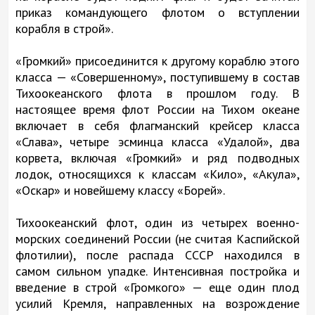
приказ командующего флотом о вступлении
корабля в строй».
«Громкий» присоединится к другому кораблю этого
класса — «Совершенному», поступившему в состав
Тихоокеанского флота в прошлом году. В
настоящее время флот России на Тихом океане
включает в себя флагманский крейсер класса
«Слава», четыре эсминца класса «Удалой», два
корвета, включая «Громкий» и ряд подводных
лодок, относящихся к классам «Кило», «Акула»,
«Оскар» и новейшему классу «Борей».
Тихоокеанский флот, один из четырех военно-
морских соединений России (не считая Каспийской
флотилии), после распада СССР находился в
самом сильном упадке. Интенсивная постройка и
введение в строй «Громкого» — еще один плод
усилий Кремля, направленных на возрождение