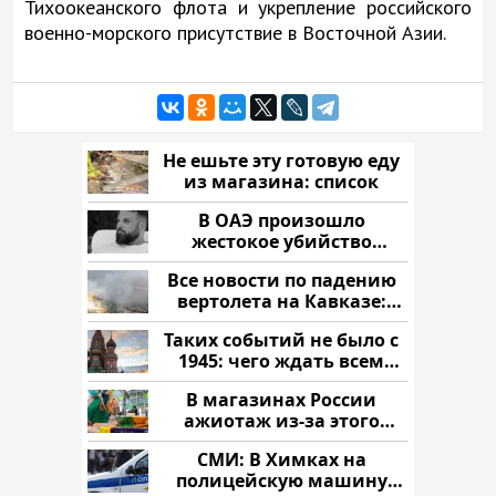
Тихоокеанского флота и укрепление российского
военно-морского присутствие в Восточной Азии.
Не ешьте эту готовую еду
из магазина: список
В ОАЭ произошло
жестокое убийство
криптомиллионера
Все новости по падению
вертолета на Кавказе:
читать здесь
Таких событий не было с
1945: чего ждать всем
нам?
В магазинах России
ажиотаж из-за этого
продукта: что купить?
СМИ: В Химках на
полицейскую машину