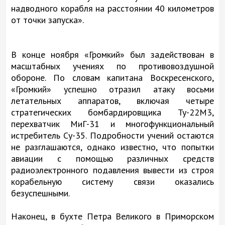
надводного корабля на расстоянии 40 километров
от точки запуска».
В конце ноября «Громкий» был задействован в
масштабных учениях по противовоздушной
обороне. По словам капитана Воскресенского,
«Громкий» успешно отразил атаку восьми
летательных аппаратов, включая четыре
стратегических бомбардировщика Ту-22М3,
перехватчик МиГ-31 и многофункциональный
истребитель Су-35. Подробности учений остаются
не разглашаются, однако известно, что попытки
авиации с помощью различных средств
радиоэлектронного подавления вывести из строя
корабельную систему связи оказались
безуспешными.
Наконец, в бухте Петра Великого в Приморском