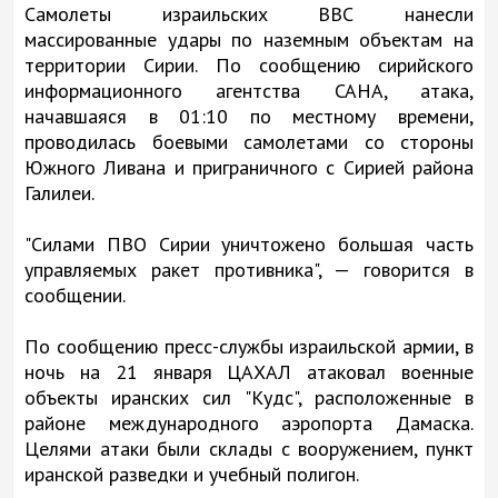
Самолеты израильских ВВС нанесли
массированные удары по наземным объектам на
территории Сирии. По сообщению сирийского
информационного агентства САНА, атака,
начавшаяся в 01:10 по местному времени,
проводилась боевыми самолетами со стороны
Южного Ливана и приграничного с Сирией района
Галилеи.
"Силами ПВО Сирии уничтожено большая часть
управляемых ракет противника", — говорится в
сообщении.
По сообщению пресс-службы израильской армии, в
ночь на 21 января ЦАХАЛ атаковал военные
объекты иранских сил "Кудс", расположенные в
районе международного аэропорта Дамаска.
Целями атаки были склады с вооружением, пункт
иранской разведки и учебный полигон.