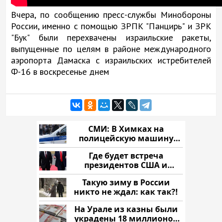
Вчера, по сообщению пресс-службы Минобороны
России, именно с помощью ЗРПК "Панцирь" и ЗРК
"Бук" были перехвачены израильские ракеты,
выпущенные по целям в районе международного
аэропорта Дамаска с израильских истребителей
Ф-16 в воскресенье днем
СМИ: В Химках на
полицейскую машину
напали и подожгли.
Где будет встреча
президентов США и
России: Европа?
Такую зиму в России
никто не ждал: как так?!
На Урале из казны были
украдены 18 миллионов