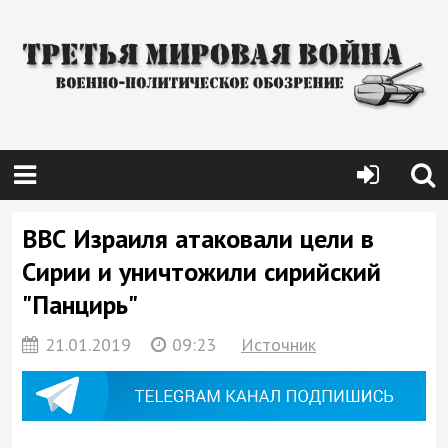
ВВС Израиля атаковали цели в
Сирии и уничтожили сирийский
"Панцирь"
21.01.2019
09:23
Источник