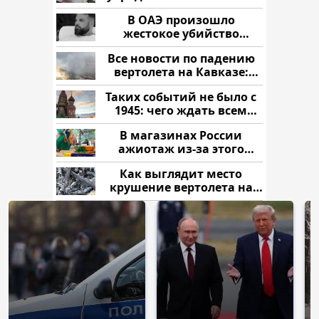
рублей
В ОАЭ произошло
жестокое убийство
криптомиллионера
Все новости по падению
вертолета на Кавказе:
читать здесь
Таких событий не было с
1945: чего ждать всем
нам?
В магазинах России
ажиотаж из-за этого
продукта: что купить?
Как выглядит место
крушение вертолета на
Кавказе: смотреть