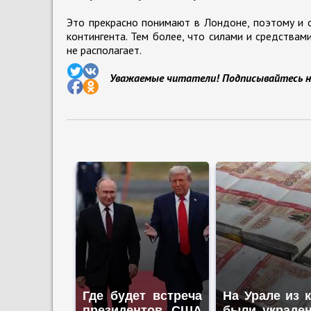
Это прекрасно понимают в Лондоне, поэтому и 
контингента. Тем более, что силами и средства
не располагает.
Уважаемые читатели! Подписывайтесь н
Где будет встреча
На Урале из 
президентов США
были украде