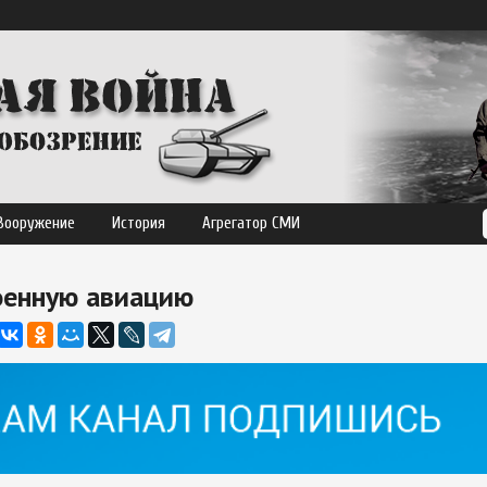
Вооружение
История
Агрегатор СМИ
оенную авиацию