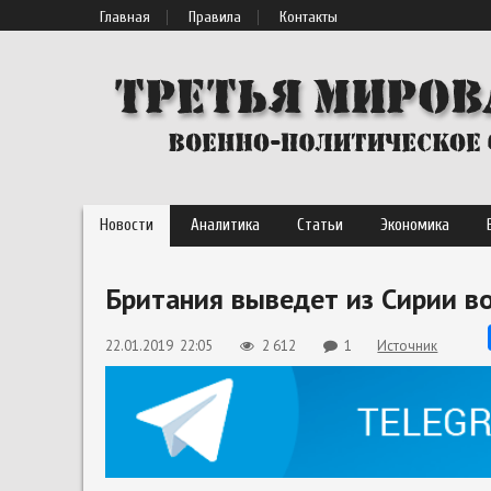
Главная
Правила
Контакты
Новости
Аналитика
Статьи
Экономика
Британия выведет из Сирии в
22.01.2019 22:05
2 612
1
Источник