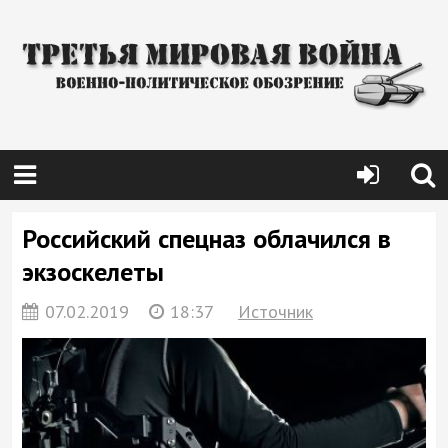
Российский спецназ облачился в
экзоскелеты
07.02.2019
18:37
Источник