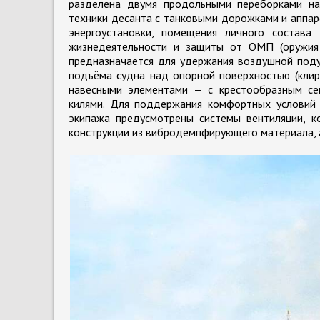
разделена двумя продольными переборками на
техники десанта с танковыми дорожками и аппар
энергоустановки, помещения личного состава
жизнедеятельности и защиты от ОМП (оружия 
предназначается для удержания воздушной поду
подъёма судна над опорной поверхностью (клир
навесными элементами — с крестообразным с
килями. Для поддержания комфортных условий
экипажа предусмотрены системы вентиляции, ко
конструкции из вибродемпфирующего материала, 