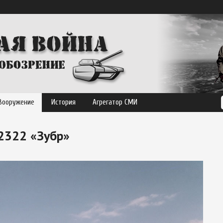
Вооружение
История
Агрегатор СМИ
2322 «Зубр»