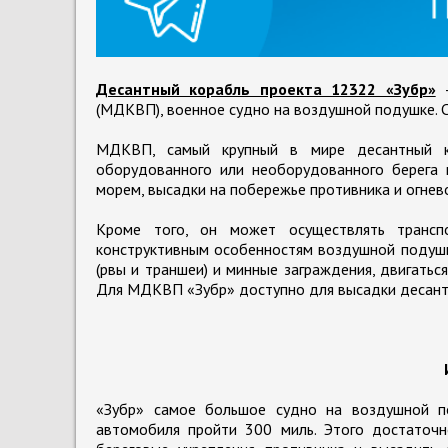
Десантный корабль проекта 12322 «Зубр»
—
(МДКВП), военное судно на воздушной подушке. 
МДКВП, самый крупный в мире десантный к
оборудованного или необорудованного берега 
морем, высадки на побережье противника и огне
Кроме того, он может осуществлять транспо
конструктивным особенностям воздушной подушк
(рвы и траншеи) и минные заграждения, двигатьс
Для МДКВП «Зубр» доступно для высадки десанто
«Зубр» самое большое судно на воздушной по
автомобиля пройти 300 миль. Этого достаточн